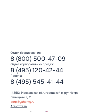
Отдел бронирования
8 (800) 500-47-09
Отдел корпоративных продаж
8 (495) 120-42-44
Ресепшн
8 (495) 545-41-44
143513, Московская обл, городской округ Истра,
Лечищево д. 2
corp@yahonty.ru
Агентствам