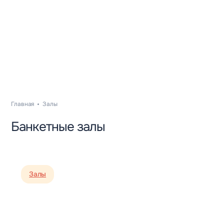
Главная
Залы
Банкетные залы
Залы