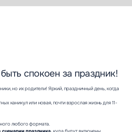
быть спокоен за праздник!
ники, но их родители! Яркий, праздничный день, когда
ых каникул или новая, почти взрослая жизнь для 11-
кного любого формата.
 сценарии праздника,
куда будут включены