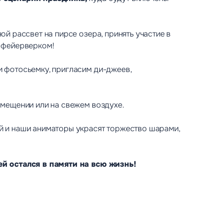
й рассвет на пирсе озера, принять участие в
 фейерверком!
 фотосьемку, пригласим ди-джеев,
омещении или на свежем воздухе.
й и наши аниматоры украсят торжество шарами,
й остался в памяти на всю жизнь!