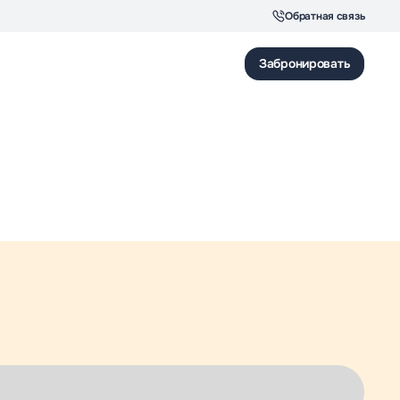
Обратная связь
Забронировать
Для звонков по Москве
Ресепшн отеля
8 (495) 150-28-34
8 (495) 545-41-44
Для звонков по России
Корпоративный отдел
8 (495) 150-28-34
8 (495) 120-42-44