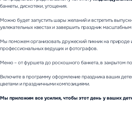
банкеты, дискотеки, угощения.
Можно будет запустить шары желаний и встретить выпускно
увлекательных квестах и завершить праздник масштабным
Мы поможем организовать дружеский пикник на природе и
профессиональных ведущих и фотографов.
Меню – от фуршета до роскошного банкета, в закрытом п
Включите в программу оформление праздника ваших дете
цветами и праздничными композициями.
Мы приложим все усилия, чтобы этот день у ваших дете