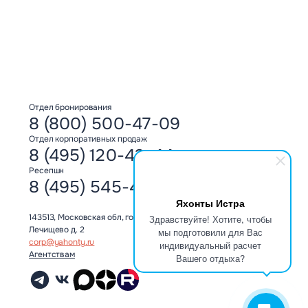
Отдел бронирования
8 (800) 500-47-09
Отдел корпоративных продаж
8 (495) 120-42-44
Ресепшн
8 (495) 545-41-44
Яхонты Истра
143513, Московская обл, городской округ Истра,
Здравствуйте! Хотите, чтобы
Лечищево д. 2
мы подготовили для Вас
corp@yahonty.ru
индивидуальный расчет
Агентствам
Вашего отдыха?