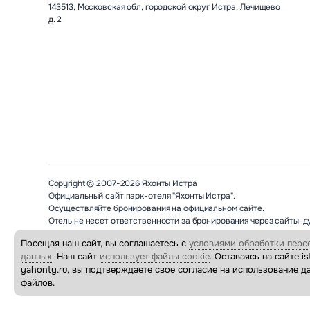
143513, Московская обл, городской округ Истра, Лечищево
д. 2
Copyright © 2007-2026 Яхонты Истра
Официальный сайт парк-отеля "Яхонты Истра".
Осуществляйте бронирования на официальном сайте.
Отель не несет ответственности за бронирования через сайты-д
Посещая наш сайт, вы соглашаетесь с
условиями обработки перс
данных
. Наш сайт
использует файлы cookie
. Оставаясь на сайте is
yahonty.ru, вы подтверждаете свое согласие на использование д
файлов.