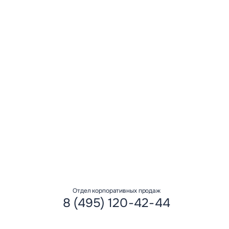
авить” вы даете свое согласие на
ных данных
Отдел корпоративных продаж
8 (495) 120-42-44