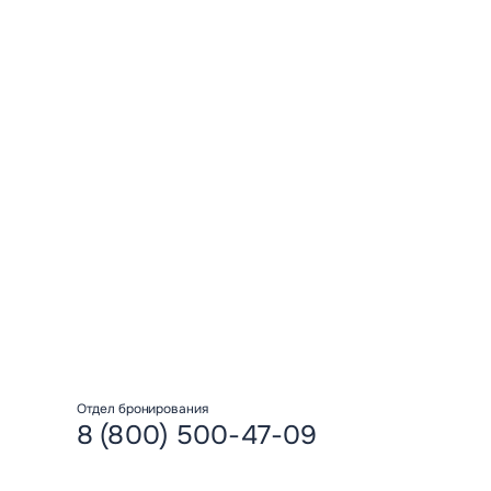
Нажимая кнопку “Отпр
обработку персональ
Отправить
Отдел бронирования
8 (800) 500-47-09